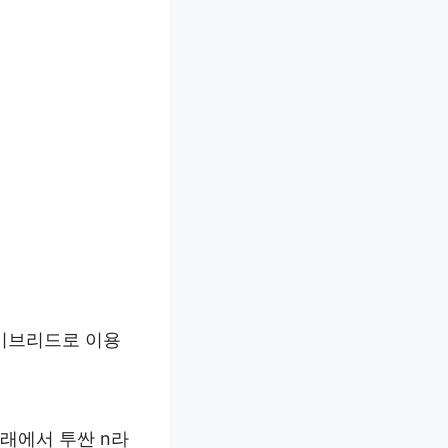
하이브리드로 이용
래에서 투싼 n라