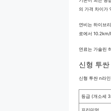
기본이 되는 등급
의 가격 차이가 
연비는 하이브리드
로에서 10.2km
연료는 가솔린 
신형 투싼
신형 투싼 n라인
등급 (개소세 3
프리미엄