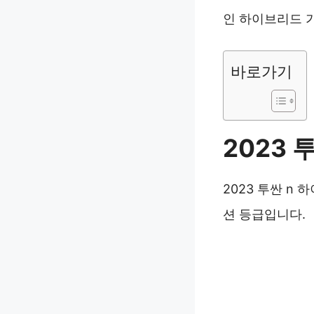
인 하이브리드 
바로가기
2023
2023 투싼 n
션 등급입니다.