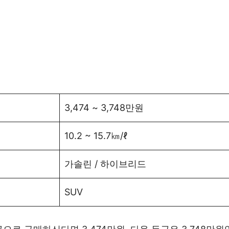
3,474 ~ 3,748만원
10.2 ~ 15.7㎞/ℓ
가솔린 / 하이브리드
SUV