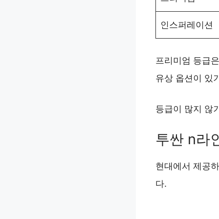
인스퍼레이션
프리미엄 등급은 
유상 옵션이 있기
등급이 많지 않
투싼 n라
현대에서 제공하
다.