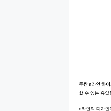
투싼 n라인 하
할 수 있는 유일
n라인의 디자인