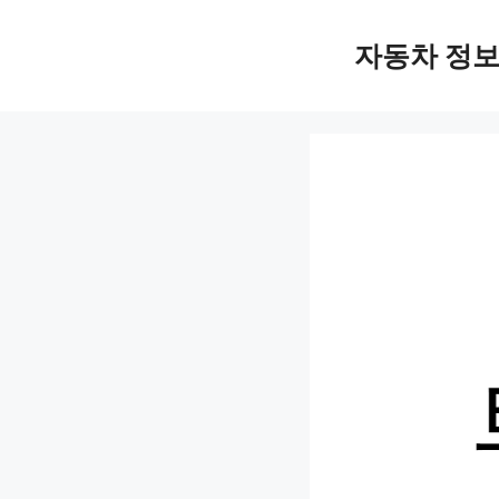
Skip
자동차 정
to
content