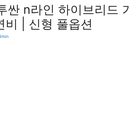
 투싼 n라인 하이브리드 
연비 | 신형 풀옵션
dmin