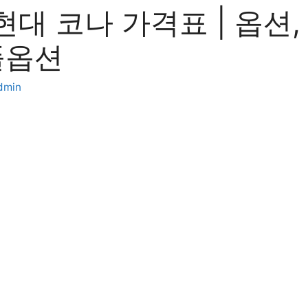
 현대 코나 가격표 | 옵션,
풀옵션
dmin