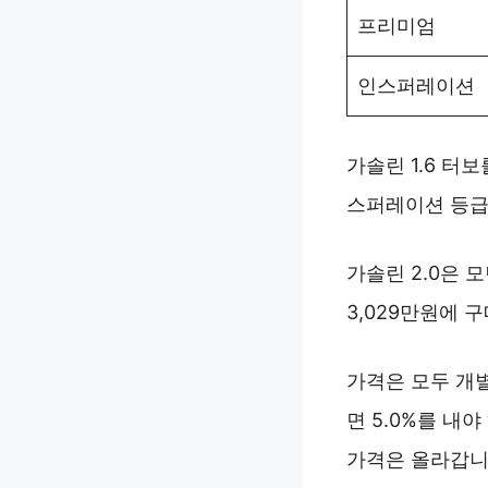
프리미엄
인스퍼레이션
가솔린 1.6 터보
스퍼레이션 등급은
가솔린 2.0은 
3,029만원에 
가격은 모두 개
면 5.0%를 내
가격은 올라갑니