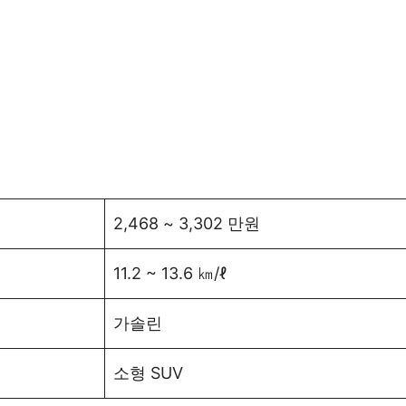
2,468 ~ 3,302 만원
11.2 ~ 13.6 ㎞/ℓ
가솔린
소형 SUV