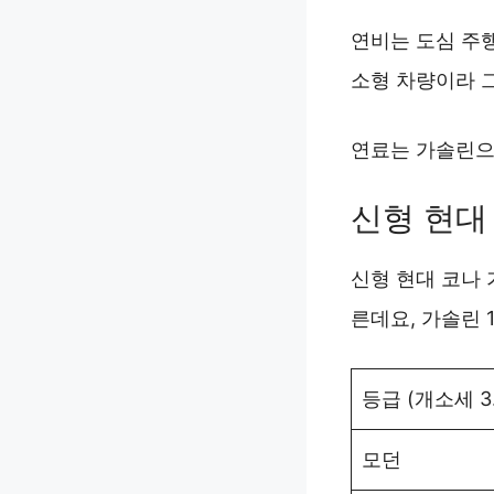
연비는 도심 주행
소형 차량이라 
연료는 가솔린으로
신형 현대
신형 현대 코나 
른데요, 가솔린 1
등급 (개소세 3
모던