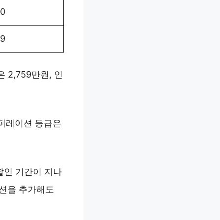
90
29
2,759만원, 인
인스퍼레이션 등급은
할인 기간이 지나
옵션을 추가해도