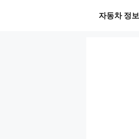
Skip
자동차 정
to
content