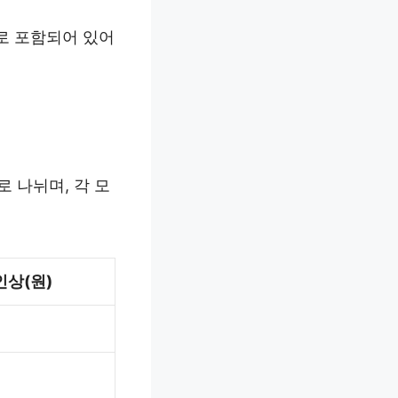
으로 포함되어 있어
로 나뉘며, 각 모
인상(원)