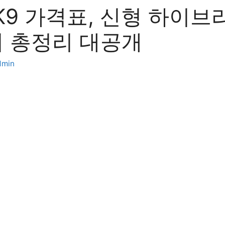
 K9 가격표, 신형 하이브
기 총정리 대공개
dmin