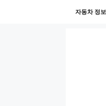
Skip
자동차 정
to
content