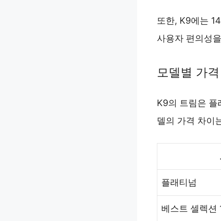
또한, K9에는 
사용자 편의성을
모델별 가격
K9의 트림은 플
델의 가격 차이
플래티넘
베스트 셀렉션 