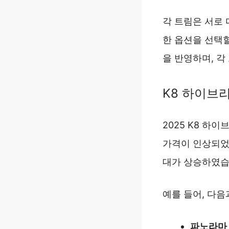
각 트림은 서로 
한 옵션을 선택
을 반영하며, 각
K8 하이브
2025 K8 하
가격이 인상되었
대가 상승하였습
예를 들어, 다
파노라마