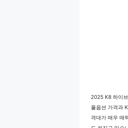
2025 K8 하
풀옵션 가격과 K
격대가 매우 매
도 커지고 있습