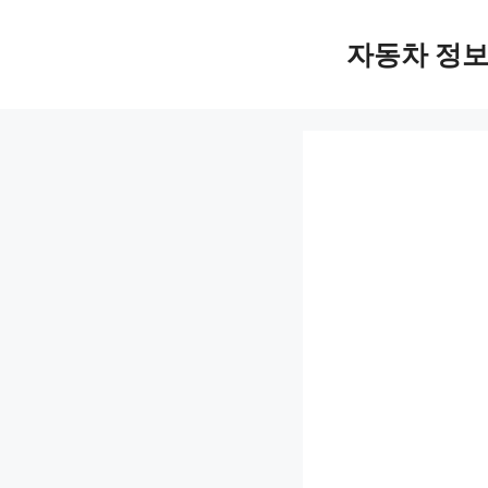
Skip
자동차 정
to
content