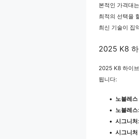
본적인 가격대는
최적의 선택을 
최신 기술이 집
2025 K8
2025 K8 하
됩니다:
노블레스
노블레스
시그니처
시그니처