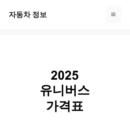
Skip
자동차 정보
Menu
to
content