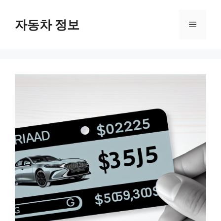
Skip
자동차 정보
Menu
to
content