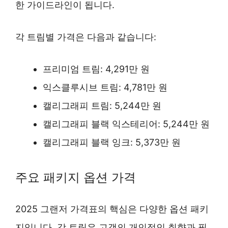
한 가이드라인이 됩니다.
각 트림별 가격은 다음과 같습니다:
프리미엄 트림: 4,291만 원
익스클루시브 트림: 4,781만 원
캘리그래피 트림: 5,244만 원
캘리그래피 블랙 익스테리어: 5,244만 원
캘리그래피 블랙 잉크: 5,373만 원
주요 패키지 옵션 가격
2025 그랜저 가격표의 핵심은 다양한 옵션 패키
지입니다. 각 트림은 고객의 개인적인 취향과 필