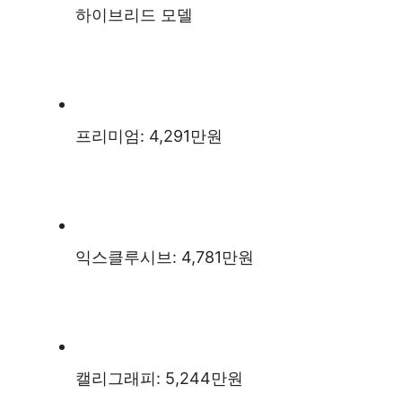
하이브리드 모델
프리미엄: 4,291만원
익스클루시브: 4,781만원
캘리그래피: 5,244만원