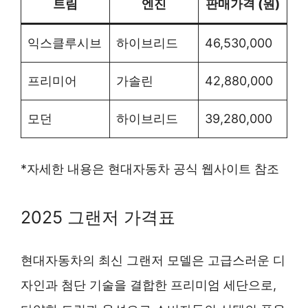
트림
엔진
판매가격 (원)
익스클루시브
하이브리드
46,530,000
프리미어
가솔린
42,880,000
모던
하이브리드
39,280,000
*자세한 내용은 현대자동차 공식 웹사이트 참조
2025 그랜저 가격표
현대자동차의 최신 그랜저 모델은 고급스러운 디
자인과 첨단 기술을 결합한 프리미엄 세단으로,