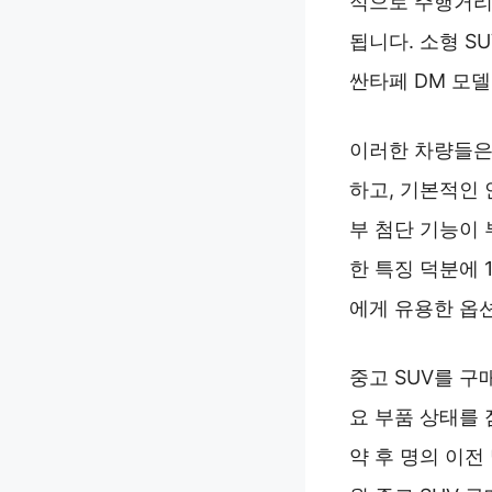
적으로 주행거리가
됩니다. 소형 S
싼타페 DM 모
이러한 차량들은
하고, 기본적인 
부 첨단 기능이 
한 특징 덕분에 
에게 유용한 옵
중고 SUV를 구
요 부품 상태를
약 후 명의 이전