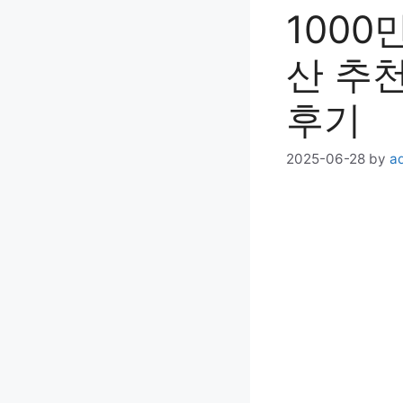
1000
산 추
후기
2025-06-28
by
a