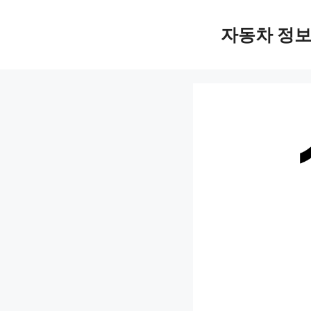
Skip
자동차 정
to
content