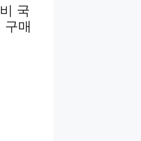
성비 국
 구매