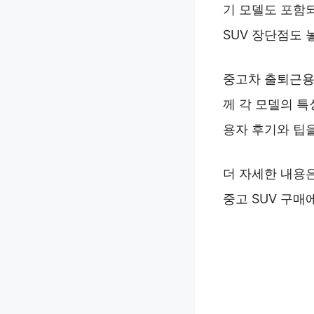
기 모델도 포함되
SUV 장단점도 
중고차 출퇴근용 
께 각 모델의 특
용자 후기와 팁
더 자세한 내용은
중고 SUV 구매