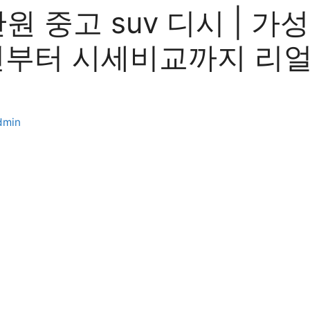
만원 중고 suv 디시 | 가
천부터 시세비교까지 리얼
dmin