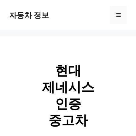
Skip
자동차 정보
Menu
to
content