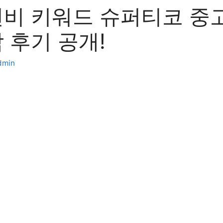
연비 키워드 슈퍼티코 중
 후기 공개!
dmin