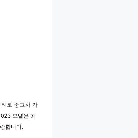
 티코 중고차 가
023 모델은 최
자랑합니다.