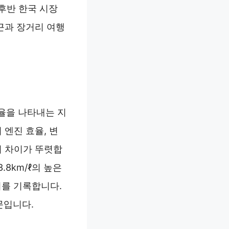
 후반 한국 시장
통근과 장거리 여행
율을 나타내는 지
 엔진 효율, 변
의 차이가 뚜렷합
3.8km/ℓ의 높은
연비를 기록합니다.
문입니다.