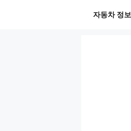
Skip
자동차 정
to
content