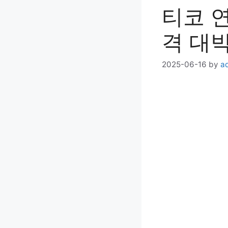
티코 
격 대박
2025-06-16
by
a