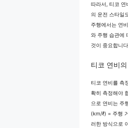
따라서, 티코 
의 운전 스타일도
주행에서는 연비
와 주행 습관에 
것이 중요합니다
티코 연비의
티코 연비를 측
확히 측정해야 합
으로 연비는 주행
(km/ℓ) = 주
러한 방식으로 