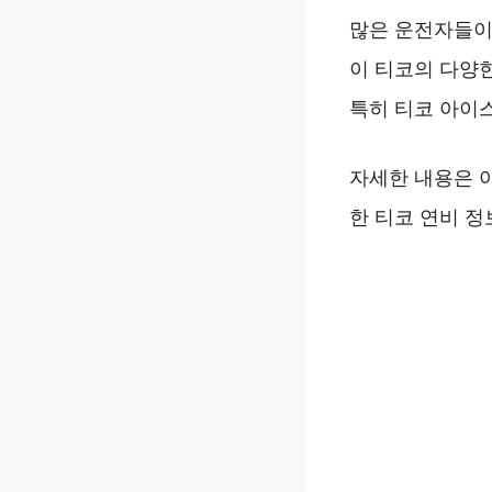
많은 운전자들이
이 티코의 다양
특히 티코 아이
자세한 내용은 
한 티코 연비 정