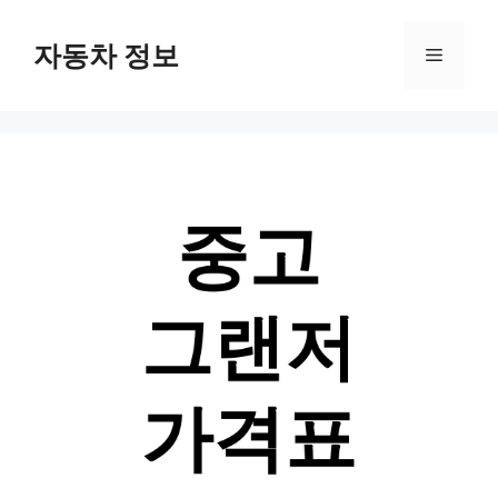
Skip
자동차 정보
Menu
to
content