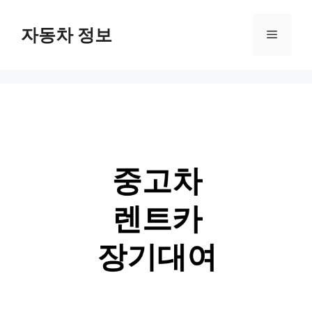
Skip
자동차 정보
Menu
to
content