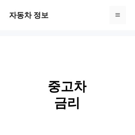
Skip
자동차 정보
Menu
to
content