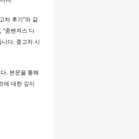
고차 후기"와 같
 "중벤져스 디
줍니다. 중고차 시
다. 본문을 통해
것에 대한 깊이