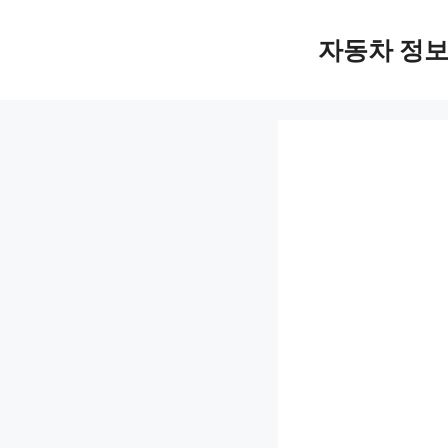
Skip
자동차 정
to
content