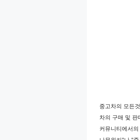
중고차의 모든것
차의 구매 및 판
커뮤니티에서의 
나무위키"나 "