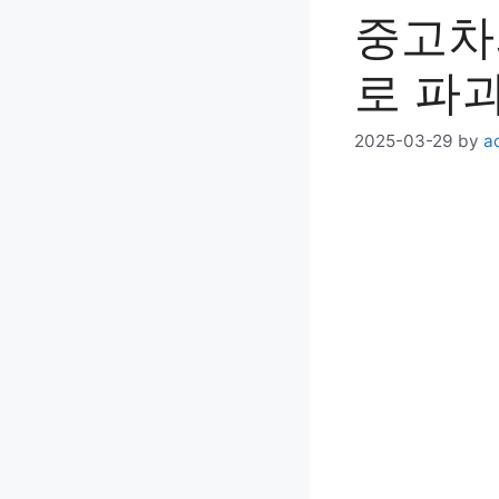
중고차
로 파
2025-03-29
by
a