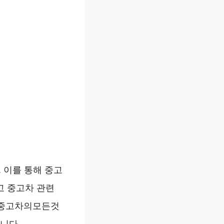
 이를 통해 중고
고 중고차 관련
 "중고차의모든것
니다.