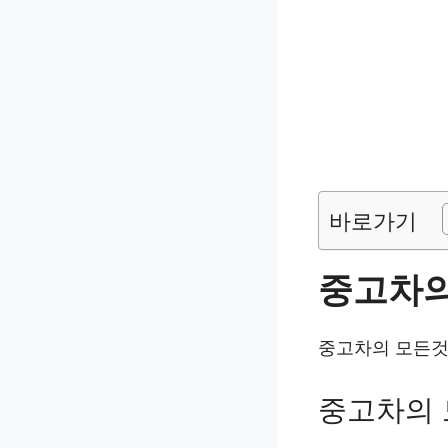
바로가기
중고차의
중고차의 모든것
중고차의