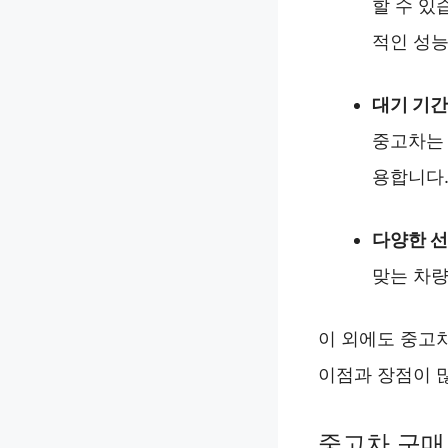
할 수 있
적인 성능
대기 기간
중고차는 
용합니다
다양한 
맞는 차량
이 외에도 중고
이점과 장점이 
중고차 구매