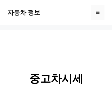
Skip
자동차 정보
Menu
to
content