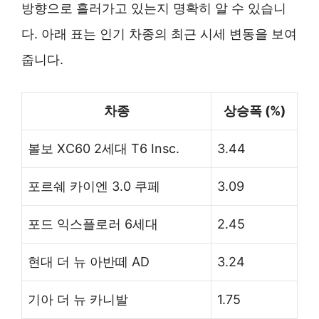
방향으로 흘러가고 있는지 명확히 알 수 있습니
다. 아래 표는 인기 차종의 최근 시세 변동을 보여
줍니다.
차종
상승폭 (%)
볼보 XC60 2세대 T6 Insc.
3.44
포르쉐 카이엔 3.0 쿠페
3.09
포드 익스플로러 6세대
2.45
현대 더 뉴 아반떼 AD
3.24
기아 더 뉴 카니발
1.75