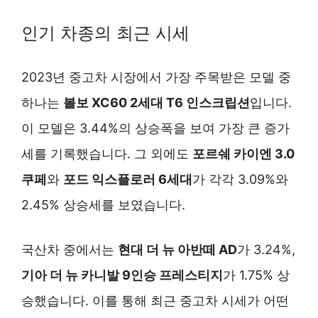
인기 차종의 최근 시세
2023년 중고차 시장에서 가장 주목받은 모델 중
하나는
볼보 XC60 2세대 T6 인스크립션
입니다.
이 모델은 3.44%의 상승폭을 보여 가장 큰 증가
세를 기록했습니다. 그 외에도
포르쉐 카이엔 3.0
쿠페
와
포드 익스플로러 6세대
가 각각 3.09%와
2.45% 상승세를 보였습니다.
국산차 중에서는
현대 더 뉴 아반떼 AD
가 3.24%,
기아 더 뉴 카니발 9인승 프레스티지
가 1.75% 상
승했습니다. 이를 통해 최근 중고차 시세가 어떤