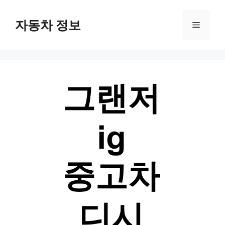
Skip
자동차 정보
Menu
to
content