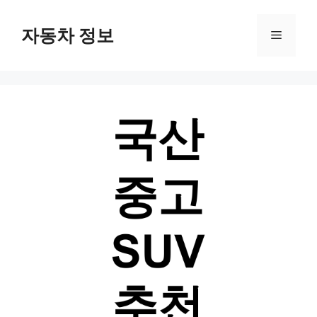
Skip
자동차 정보
Menu
to
content