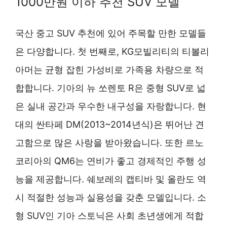
1000만원 이하 추천 SUV 모델
국산 중고 SUV 추천에 있어 주목할 만한 모델들
은 다양합니다. 첫 번째로, KG모빌리티의 티볼리
아머는 균형 잡힌 가성비로 가족용 차량으로 적
합합니다. 기아의 뉴 쏘렌토 R은 중형 SUV로 넓
은 실내 공간과 우수한 내구성을 자랑합니다. 현
대의 싼타페 DM(2013~2014년식)은 뛰어난 견
고함으로 많은 사랑을 받아왔습니다. 또한 르노
코리아의 QM6는 연비가 좋고 경제적인 주행 성
능을 제공합니다. 쉐보레의 캡티바 및 올란도 역
시 적절한 성능과 실용성을 갖춘 모델입니다. 소
형 SUV인 기아 스토닉은 사회 초년생에게 적합